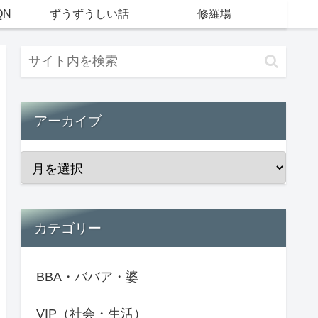
QN
ずうずうしい話
修羅場
アーカイブ
カテゴリー
BBA・ババア・婆
VIP（社会・生活）