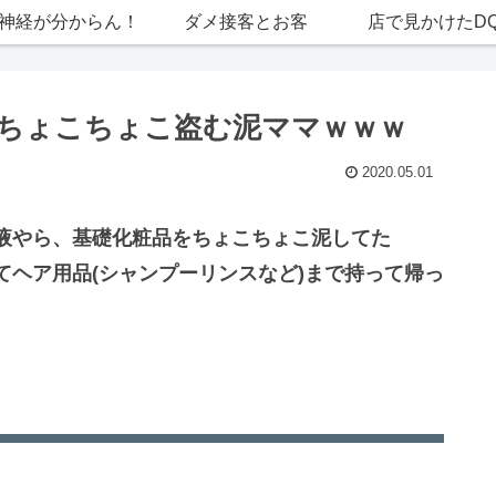
神経が分からん！
ダメ接客とお客
店で見かけたD
ちょこちょこ盗む泥ママｗｗｗ
2020.05.01
液やら、基礎化粧品をちょこちょこ泥してた
ヘア用品(シャンプーリンスなど)まで持って帰っ