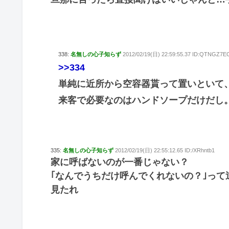
338:
名無しの心子知らず
2012/02/19(日) 22:59:55.37 ID:QTNGZ7E
>>334
単純に近所から空容器貰って置いといて
来客で必要なのはハンドソープだけだし
335:
名無しの心子知らず
2012/02/19(日) 22:55:12.65 ID:/XRhntb1
家に呼ばないのが一番じゃない？
｢なんでうちだけ呼んでくれないの？｣って
見たれ