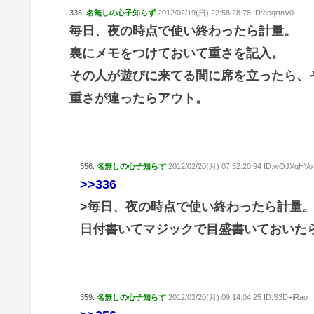
336:
名無しの心子知らず
2012/02/19(日) 22:58:28.78 ID:dcqrtnV0
毎日、夜の時点で使い終わったら計量。
裏にメモをつけておいて重さを記入。
その人が遊びに来てる間に席を立ったら、
重さが違ったらアウト。
356:
名無しの心子知らず
2012/02/20(月) 07:52:20.94 ID:wQJXqHVo
>>336
>毎日、夜の時点で使い終わったら計量
日付書いてマジックで目盛書いておいた
359:
名無しの心子知らず
2012/02/20(月) 09:14:04.25 ID:S3D+iRao