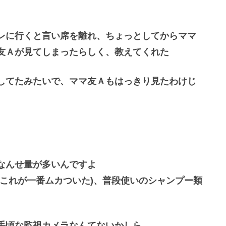
レに行くと言い席を離れ、ちょっとしてからママ
友Ａが見てしまったらしく、教えてくれた
してたみたいで、ママ友Ａもはっきり見たわけじ
なんせ量が多いんですよ
これが一番ムカついた)、普段使いのシャンプー類
手頃な監視カメラなんてないかしら