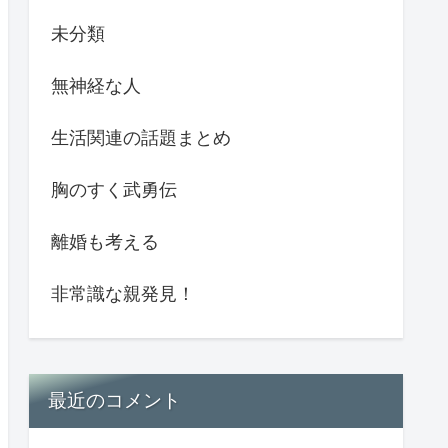
未分類
無神経な人
生活関連の話題まとめ
胸のすく武勇伝
離婚も考える
非常識な親発見！
最近のコメント