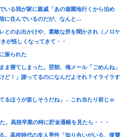
でいる我が家に親戚「あの遊園地行くから泊め
陸に住んでいるのだが、なんと…
レとのお出かけや、素敵な所を聞かされ（ノロケ
行きが怪しくなってきて・・
に振られた
まま寝てしまった。翌朝、俺メール「ごめんね」
けど！」謝ってるのになんだよそれ？イライラす
てるほうが楽しそうだね」←これ当たり前じゃ
いた。高校卒業の時に貯金通帳を見たら・・・
る。高校時代の友人男性「知り合いがいる、復讐