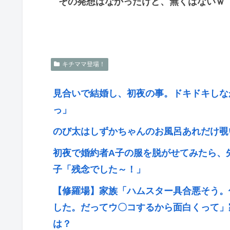
その発想はなかったけど、無くはないｗ
キチママ登場！
見合いで結婚し、初夜の事。ドキドキしな
っ」
のび太はしずかちゃんのお風呂あれだけ覗
初夜で婚約者A子の服を脱がせてみたら、
子「残念でした～！」
【修羅場】家族「ハムスター具合悪そう。
した。だってウ〇コするから面白くって」
は？