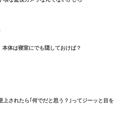
C
、本体は寝室にでも隠しておけば？
。
逆上されたら｢何でだと思う？｣ってジーッと目を