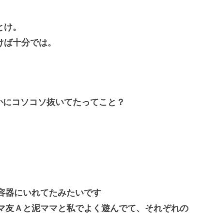
とけ。
けば十分では。
かにコソコソ抜いてたってこと？
容器にいれてたみたいです
マ友Ａと泥ママと私でよく遊んでて、それぞれの