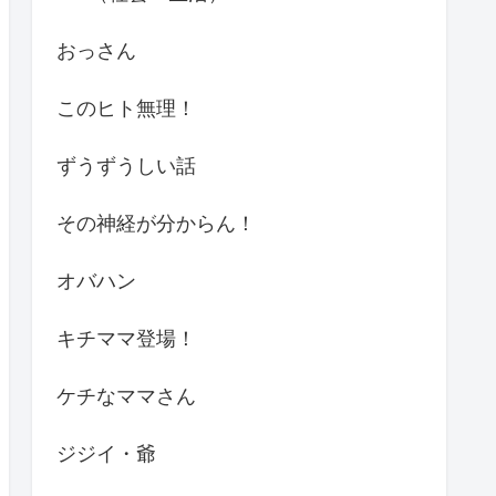
おっさん
このヒト無理！
ずうずうしい話
その神経が分からん！
オバハン
キチママ登場！
ケチなママさん
ジジイ・爺